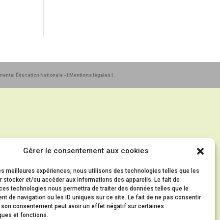
emental Éducation Nationale
- | Mentions légales |
Gérer le consentement aux cookies
les meilleures expériences, nous utilisons des technologies telles que les
 stocker et/ou accéder aux informations des appareils. Le fait de
ces technologies nous permettra de traiter des données telles que le
 de navigation ou les ID uniques sur ce site. Le fait de ne pas consentir
r son consentement peut avoir un effet négatif sur certaines
ques et fonctions.