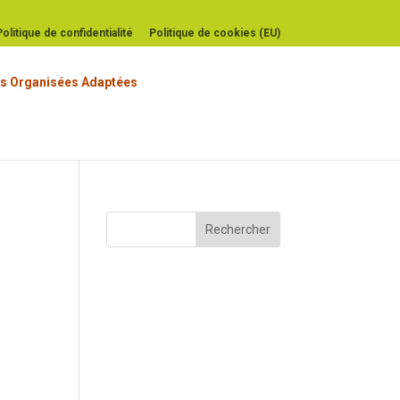
Politique de confidentialité
Politique de cookies (EU)
s Organisées Adaptées