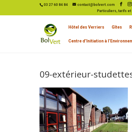
03 27 60 84 84
contact@bolvert.com
Particuliers, tarifs e
Hôtel des Verriers
Gîtes
R
Centre d’Initiation à l’Environn
09-extérieur-studette