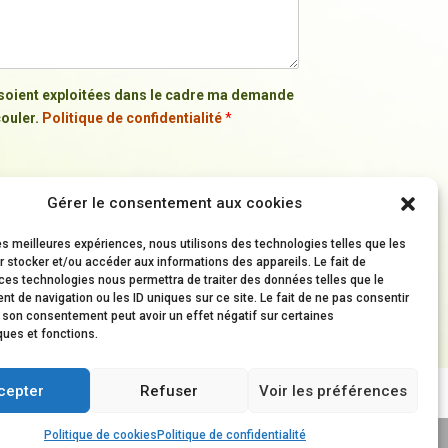
s soient exploitées dans le cadre ma demande
couler.
Politique de confidentialité
*
Gérer le consentement aux cookies
les meilleures expériences, nous utilisons des technologies telles que les
 stocker et/ou accéder aux informations des appareils. Le fait de
ces technologies nous permettra de traiter des données telles que le
 de navigation ou les ID uniques sur ce site. Le fait de ne pas consentir
r son consentement peut avoir un effet négatif sur certaines
ques et fonctions.
cepter
Refuser
Voir les préférences
Politique de cookies
Politique de confidentialité
emental Éducation Nationale
- | Mentions légales |