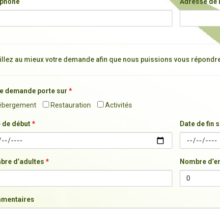
éphone
Adresse de
illez au mieux votre demande afin que nous puissions vous répondr
e demande porte sur
*
bergement
Restauration
Activités
 de début
*
Date de fin 
bre d’adultes
*
Nombre d’en
mentaires