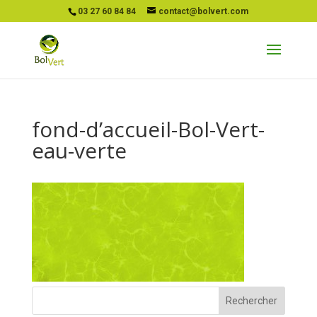
03 27 60 84 84
contact@bolvert.com
fond-d’accueil-Bol-Vert-
eau-verte