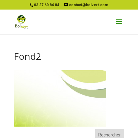
03 27 60 84 84
contact@bolvert.com
Fond2