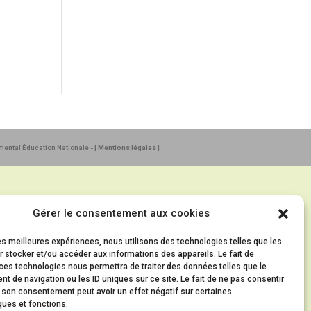
emental Éducation Nationale
- | Mentions légales |
Gérer le consentement aux cookies
les meilleures expériences, nous utilisons des technologies telles que les
 stocker et/ou accéder aux informations des appareils. Le fait de
ces technologies nous permettra de traiter des données telles que le
 de navigation ou les ID uniques sur ce site. Le fait de ne pas consentir
r son consentement peut avoir un effet négatif sur certaines
ques et fonctions.