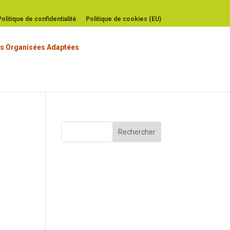
Politique de confidentialité
Politique de cookies (EU)
s Organisées Adaptées