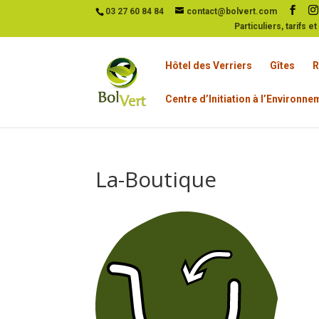
03 27 60 84 84
contact@bolvert.com
Particuliers, tarifs e
Hôtel des Verriers
Gîtes
R
Centre d’Initiation à l’Environn
La-Boutique